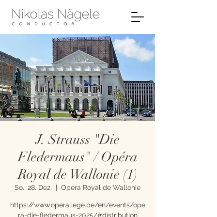
J. Strauss "Die
Fledermaus" / Opéra
Royal de Wallonie (1)
So., 28. Dez.
  |  
Opéra Royal de Wallonie
https://www.operaliege.be/en/events/ope
ra-die-fledermaus-2025/#distribution