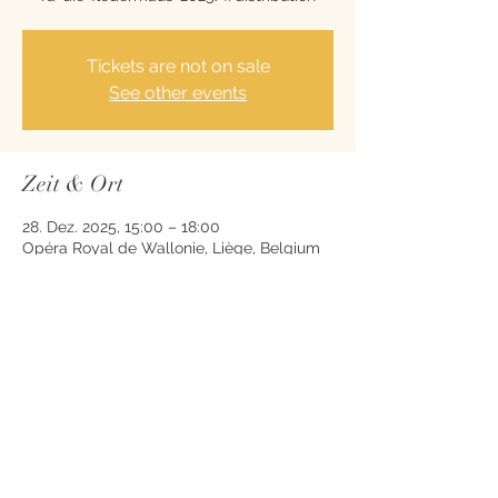
Tickets are not on sale
See other events
Zeit & Ort
28. Dez. 2025, 15:00 – 18:00
Opéra Royal de Wallonie, Liège, Belgium
Diese Veranstaltung teilen