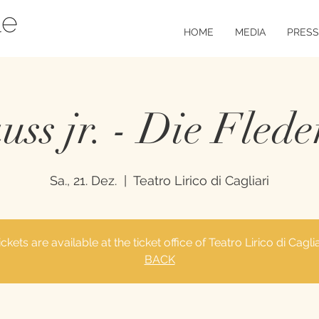
HOME
MEDIA
PRESS
auss jr. - Die Fled
Sa., 21. Dez.
  |  
Teatro Lirico di Cagliari
ickets are available at the ticket office of Teatro Lirico di Caglia
BACK