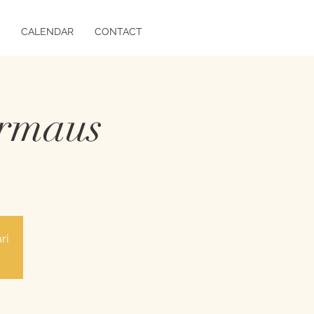
CALENDAR
CONTACT
ermaus
ri