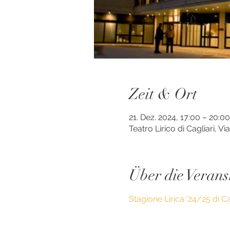
Zeit & Ort
21. Dez. 2024, 17:00 – 20:
Teatro Lirico di Cagliari, V
Über die Verans
Stagione Lirica '24/25 di Ca