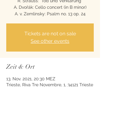
R. Strauss: "Tod und Verklärung"
A. Dvořák: Cello concert (in B minor)
Tickets are not on sale
See other events
Zeit & Ort
13. Nov. 2021, 20:30 MEZ
Trieste, Riva Tre Novembre, 1, 34121 Trieste
TS, Italy
Diese Veranstaltung teilen