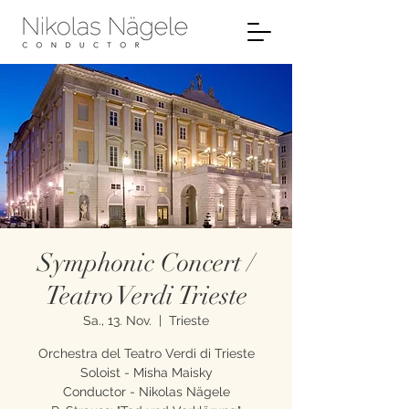
Symphonic Concert /
Teatro Verdi Trieste
Sa., 13. Nov.
  |  
Trieste
Orchestra del Teatro Verdi di Trieste
Soloist - Misha Maisky
Conductor - Nikolas Nägele