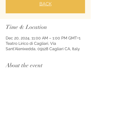
BACK
Time & Location
Dec 20, 2024, 11:00 AM – 1:00 PM GMT+1
Teatro Lirico di Cagliari, Via
Sant'Alenixedda, 09128 Cagliari CA, Italy
About the event
Stagione Lirica '24/25 di Cagliari
Share this event