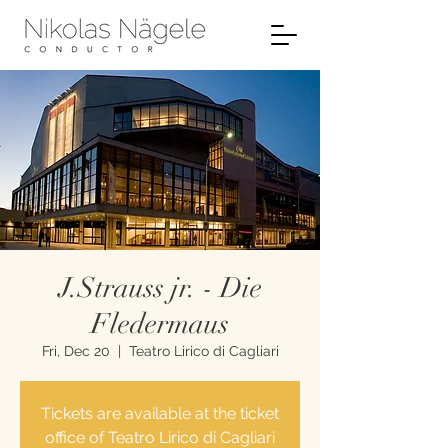
J.Strauss jr. - Die
Fledermaus
Fri, Dec 20
  |  
Teatro Lirico di Cagliari
Tickets are available at the ticket
office of Teatro Lirico di Cagliari