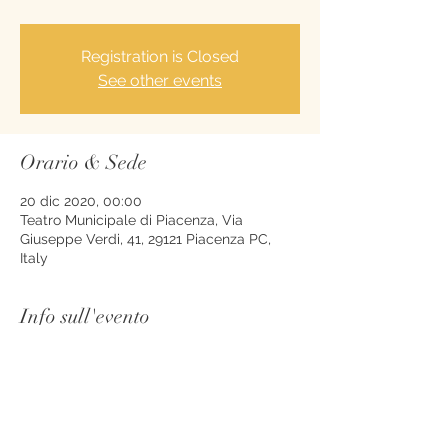
Registration is Closed
See other events
Orario & Sede
20 dic 2020, 00:00
Teatro Municipale di Piacenza, Via
Giuseppe Verdi, 41, 29121 Piacenza PC,
Italy
Info sull'evento
Cancelled due to Covid 19