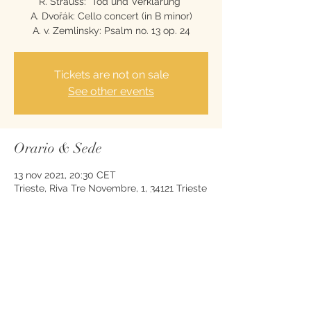
R. Strauss: "Tod und Verklärung"
A. Dvořák: Cello concert (in B minor)
Tickets are not on sale
See other events
Orario & Sede
13 nov 2021, 20:30 CET
Trieste, Riva Tre Novembre, 1, 34121 Trieste
TS, Italy
Condividi questo evento