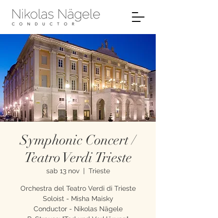
Symphonic Concert /
Teatro Verdi Trieste
sab 13 nov
  |  
Trieste
Orchestra del Teatro Verdi di Trieste
Soloist - Misha Maisky
Conductor - Nikolas Nägele